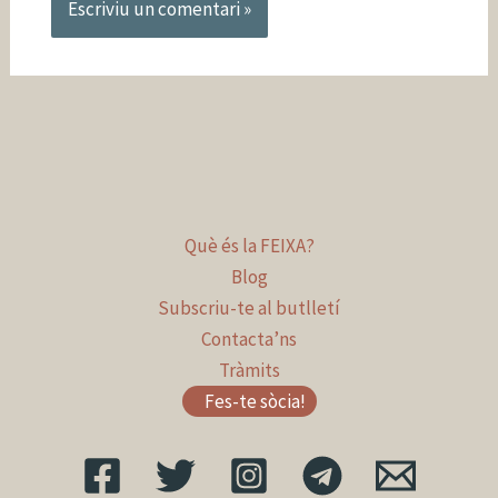
Què és la FEIXA?
Blog
Subscriu-te al butlletí
Contacta’ns
Tràmits
Fes-te sòcia!