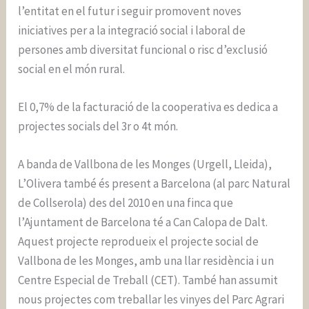
l’entitat en el futur i seguir promovent noves
iniciatives per a la integració social i laboral de
persones amb diversitat funcional o risc d’exclusió
social en el món rural.
El 0,7% de la facturació de la cooperativa es dedica a
projectes socials del 3r o 4t món.
A banda de Vallbona de les Monges (Urgell, Lleida),
L’Olivera també és present a Barcelona (al parc Natural
de Collserola) des del 2010 en una finca que
l’Ajuntament de Barcelona té a Can Calopa de Dalt.
Aquest projecte reprodueix el projecte social de
Vallbona de les Monges, amb una llar residència i un
Centre Especial de Treball (CET). També han assumit
nous projectes com treballar les vinyes del Parc Agrari