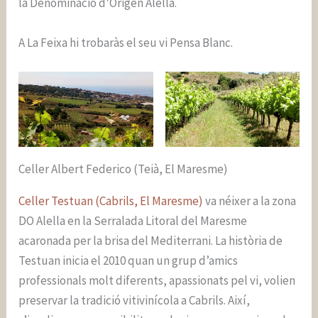
la Denominació d’Origen Alella.
A La Feixa hi trobaràs el seu vi Pensa Blanc.
Celler Albert Federico (Teià, El Maresme)
Celler Testuan (Cabrils, El Maresme)
va néixer a la zona
DO Alella en la Serralada Litoral del Maresme
acaronada per la brisa del Mediterrani. La història de
Testuan inicia el 2010 quan un grup d’amics
professionals molt diferents, apassionats pel vi, volien
preservar la tradició vitivinícola a Cabrils. Així,