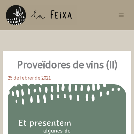
Vés
al
contingut
Proveïdores de vins (II)
25 de febrer de 2021