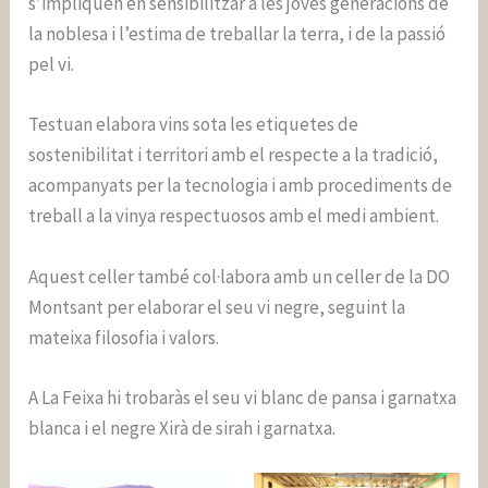
s’impliquen en sensibilitzar a les joves generacions de
la noblesa i l’estima de treballar la terra, i de la passió
pel vi.
Testuan elabora vins sota les etiquetes de
sostenibilitat i territori amb el respecte a la tradició,
acompanyats per la tecnologia i amb procediments de
treball a la vinya respectuosos amb el medi ambient.
Aquest celler també col·labora amb un celler de la DO
Montsant per elaborar el seu vi negre, seguint la
mateixa filosofia i valors.
A La Feixa hi trobaràs el seu vi blanc de pansa i garnatxa
blanca i el negre Xirà de sirah i garnatxa.