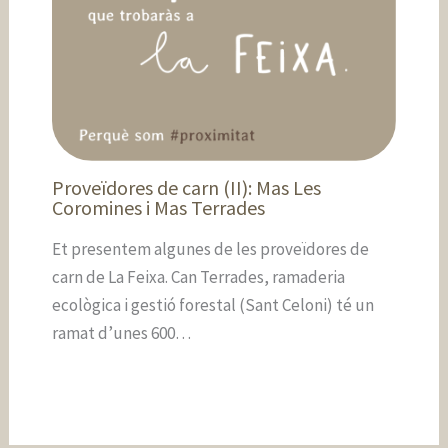
Proveïdores de carn (II): Mas Les
Coromines i Mas Terrades
Et presentem algunes de les proveïdores de
carn de La Feixa. Can Terrades, ramaderia
ecològica i gestió forestal (Sant Celoni) té un
ramat d’unes 600…