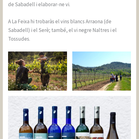
de Sabadell i elaborar-ne vi.
A La Feixa hi trobaràs el vins blancs Arraona (de
Sabadell) i el Serè; també, el vi negre Naltres i el
Tossudes.