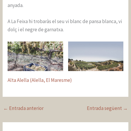
anyada.
A La Feixa hi trobaràs el seu vi blanc de pansa blanca, vi
dolç i el negre de garnatxa.
Alta Alella (Alella, El Maresme)
←
Entrada anterior
Entrada següent
→