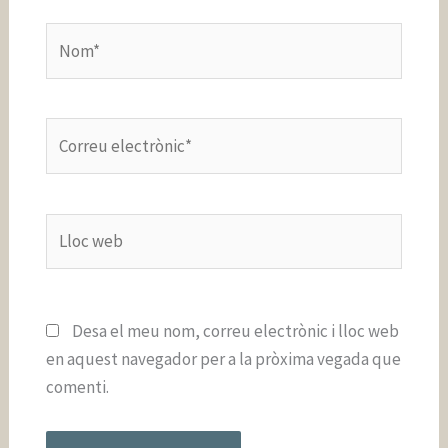
Nom*
Correu
electrònic*
Lloc
web
Desa el meu nom, correu electrònic i lloc web
en aquest navegador per a la pròxima vegada que
comenti.