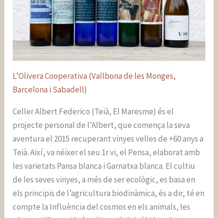
L’Olivera Cooperativa (Vallbona de les Monges,
Barcelona i Sabadell)
Celler Albert Federico (Teià, El Maresme) és el
projecte personal de l’Albert, que comença la seva
aventura el 2015 recuperant vinyes velles de +60 anys a
Teià. Així, va néixer el seu 1r vi, el Pensa, elaborat amb
les varietats Pansa blanca i Garnatxa blanca. El cultiu
de les seves vinyes, a més de ser ecològic, es basa en
els principis de l’agricultura biodinàmica, és a dir, té en
compte la Influència del cosmos en els animals, les