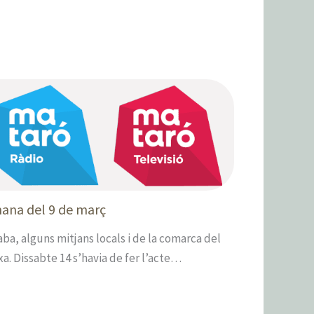
mana del 9 de març
a, alguns mitjans locals i de la comarca del
a. Dissabte 14 s’havia de fer l’acte…