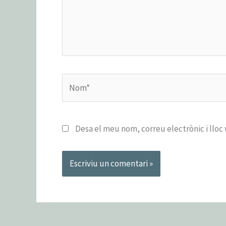
Nom*
Desa el meu nom, correu electrònic i llo