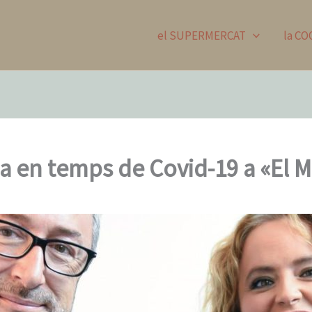
el SUPERMERCAT
la C
xa en temps de Covid-19 a «El M