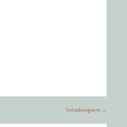
Entrada següent
→