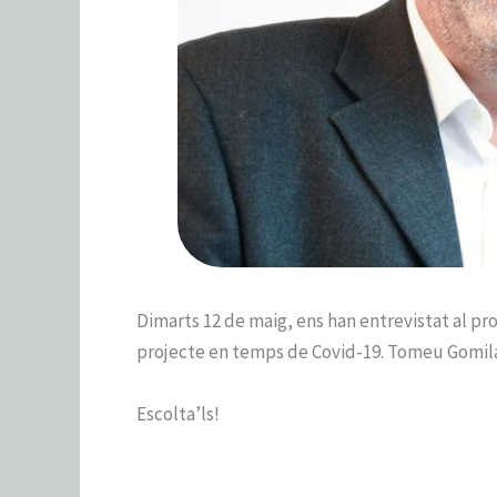
Dimarts 12 de maig, ens han entrevistat al p
projecte en temps de Covid-19. Tomeu Gomila
Escolta’ls!