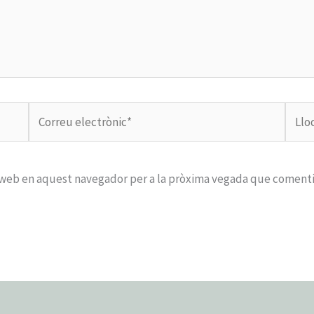
Correu
Lloc
electrònic*
web
c web en aquest navegador per a la pròxima vegada que comenti