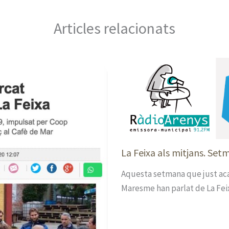
Articles relacionats
La Feixa als mitjans. Set
Aquesta setmana que just acab
Maresme han parlat de La Feix