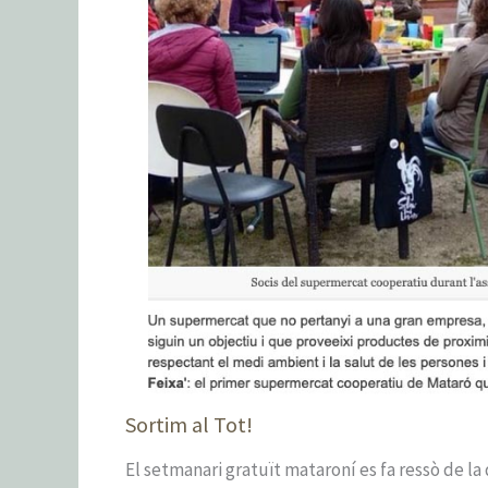
Sortim al Tot!
El setmanari gratuït mataroní es fa ressò de la