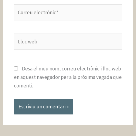
Correu
electrònic*
Lloc
web
Desa el meu nom, correu electrònic i lloc web
en aquest navegador per a la pròxima vegada que
comenti.