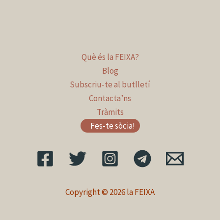
Què és la FEIXA?
Blog
Subscriu-te al butlletí
Contacta’ns
Tràmits
Fes-te sòcia!
Copyright © 2026 la FEIXA