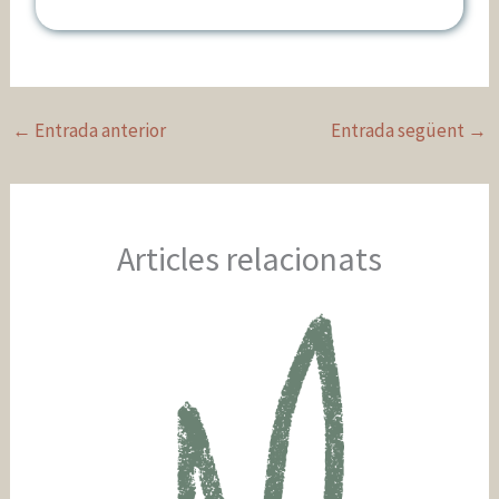
←
Entrada anterior
Entrada següent
→
Articles relacionats