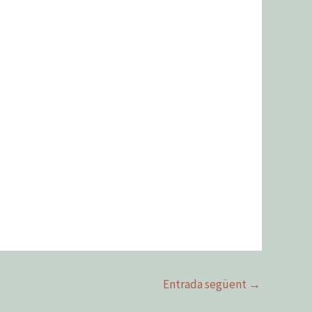
Entrada següent
→