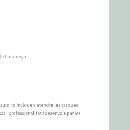
de Catalunya.
sumir s’inclouen: atendre les tasques
cia i professionalitat i desenvolupar les