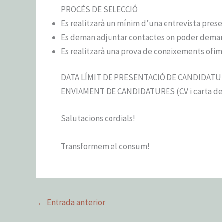
PROCÉS DE SELECCIÓ
Es realitzarà un mínim d’una entrevista prese
Es deman adjuntar contactes on poder demana
Es realitzarà una prova de coneixements ofimà
DATA LÍMIT DE PRESENTACIÓ DE CANDIDATURE
ENVIAMENT DE CANDIDATURES (CV i carta de 
Salutacions cordials!
Transformem el consum!
←
Entrada anterior