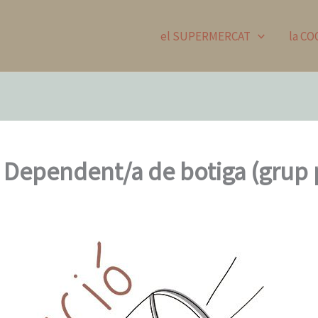
el SUPERMERCAT
la C
: Dependent/a de botiga (grup 