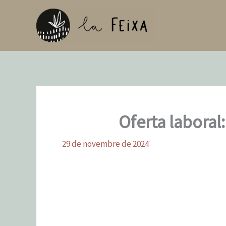
Vés
al
contingut
Oferta laboral
29 de novembre de 2024