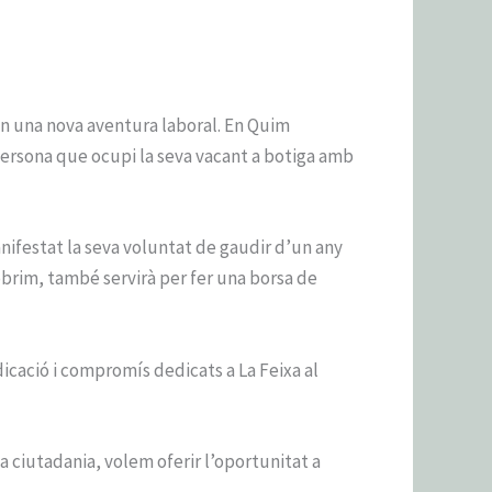
èn una nova aventura laboral. En Quim
 persona que ocupi la seva vacant a botiga amb
nifestat la seva voluntat de gaudir d’un any
obrim, també servirà per fer una borsa de
dicació i compromís dedicats a La Feixa al
 ciutadania, volem oferir l’oportunitat a