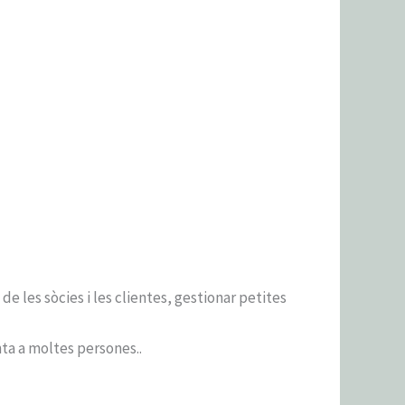
e les sòcies i les clientes, gestionar petites
ta a moltes persones..