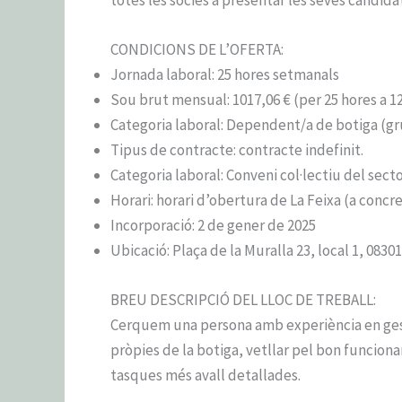
CONDICIONS DE L’OFERTA:
Jornada laboral: 25 hores setmanals
Sou brut mensual: 1017,06 € (per 25 hores a 1
Categoria laboral: Dependent/a de botiga (gr
Tipus de contracte: contracte indefinit.
Categoria laboral: Conveni col·lectiu del sec
Horari: horari d’obertura de La Feixa (a concr
Incorporació: 2 de gener de 2025
Ubicació: Plaça de la Muralla 23, local 1, 0830
BREU DESCRIPCIÓ DEL LLOC DE TREBALL:
Cerquem una persona amb experiència en gesti
pròpies de la botiga, vetllar pel bon funcionam
tasques més avall detallades.