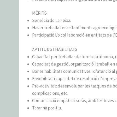
MÈRITS
Ser sòcia de La Feixa.
Haver treballat en establiments agroecològics
Participació i/o col·laboració en entitats de l’
APTITUDS I HABILITATS
Capacitat per treballar de forma autònoma, r
Capacitat de gestió, organització i treball en 
Bones habilitats comunicatives i d’atenció al 
Flexibilitat i capacitat de resolució d’imprevi
Pro-activitat: desenvolupar les tasques de bot
complicacions, etc.
Comunicació empàtica: seràs, amb les teves co
Tarannà positiu.