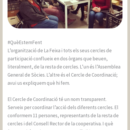
#QuèEstemFent
L’organització de La Feixa i tots els seus cercles de
participació conflueix en dos òrgans que beuen,
literalment, de la resta de cercles. L’un és l’Assemblea
General de Sòcies. L’altre és el Cercle de Coordinació;
avui us expliquem què hi fem.
El Cercle de Coordinació té un nom transparent.
Serveix per coordinar l’acció dels diferents cercles. El
conformem 11 persones, representants de la resta de
cercles i del Consell Rector de la cooperativa. I què