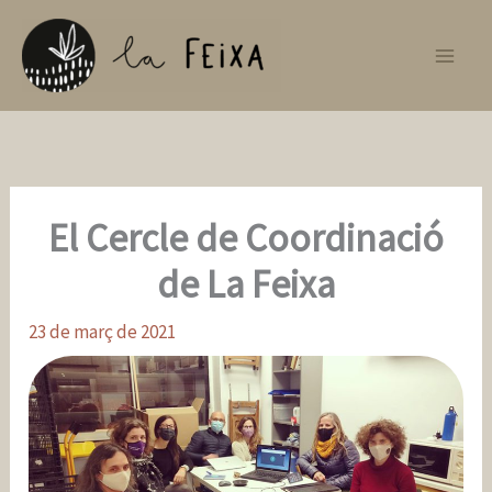
Vés
al
contingut
El Cercle de Coordinació
de La Feixa
23 de març de 2021