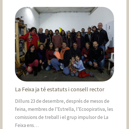
La Feixa ja té estatuts i consell rector
Dilluns 23 de desembre, després de mesos de
feina, membres de l’Estrella, l’Ecoopirativa, les
comissions de treball i el grup impulsor de La
Feixa ens…