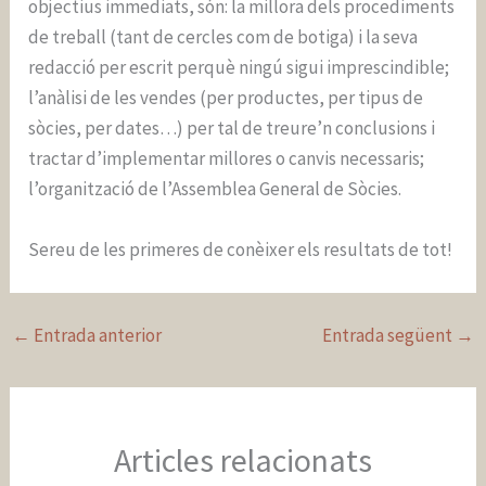
objectius immediats, són: la millora dels procediments
de treball (tant de cercles com de botiga) i la seva
redacció per escrit perquè ningú sigui imprescindible;
l’anàlisi de les vendes (per productes, per tipus de
sòcies, per dates…) per tal de treure’n conclusions i
tractar d’implementar millores o canvis necessaris;
l’organització de l’Assemblea General de Sòcies.
Sereu de les primeres de conèixer els resultats de tot!
←
Entrada anterior
Entrada següent
→
Articles relacionats