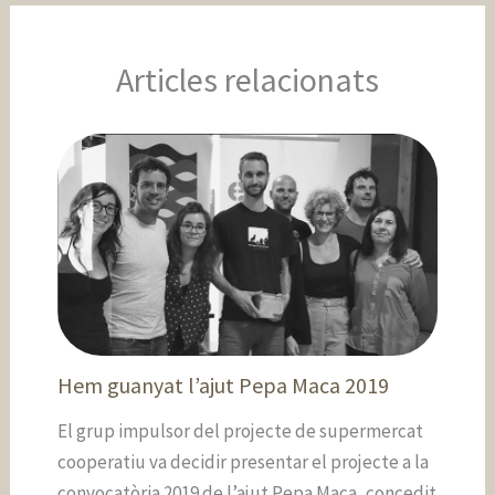
Articles relacionats
Hem guanyat l’ajut Pepa Maca 2019
El grup impulsor del projecte de supermercat
cooperatiu va decidir presentar el projecte a la
convocatòria 2019 de l’ajut Pepa Maca, concedit