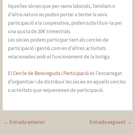
Aquelles sòcies que per raons laborals, familiars o
d’altra natura no poden portar a terme la seva
participació a la cooperativa, poden substituir-la per
una quota de 20€ trimestrals.
Les sòcies podem participar tant als cercles de
participació i gestió com en d’altres activitats
relacionades amb el funcionament de la botiga.
El
Cercle de Benvinguda i Participació
és l’encarregat
d’organitzar i de distribuir les sòcies en aquells cercles
o activitats que requereixen de participació.
←
Entrada anterior
Entrada següent
→