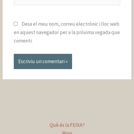
web
Desa el meu nom, correu electrònic i lloc web
en aquest navegador per a la pròxima vegada que
comenti.
Què és la FEIXA?
Blog