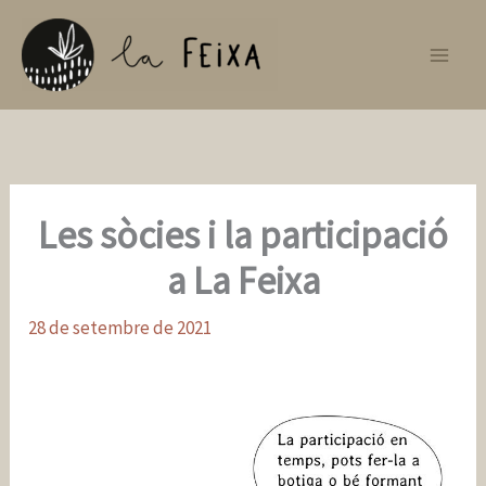
Vés
al
contingut
Les sòcies i la participació
a La Feixa
28 de setembre de 2021