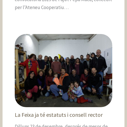
per l’Ateneu Cooperatiu…
La Feixa ja té estatuts i consell rector
Dilluns 23 de desembre, després de mesos de