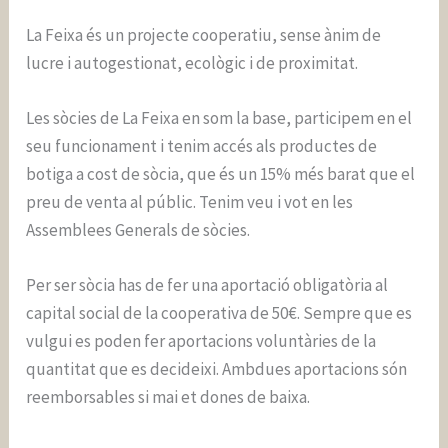
La Feixa és un projecte cooperatiu, sense ànim de
lucre i autogestionat, ecològic i de proximitat.
Les sòcies de La Feixa en som la base, participem en el
seu funcionament i tenim accés als productes de
botiga a cost de sòcia, que és un 15% més barat que el
preu de venta al públic. Tenim veu i vot en les
Assemblees Generals de sòcies.
Per ser sòcia has de fer una aportació obligatòria al
capital social de la cooperativa de 50€. Sempre que es
vulgui es poden fer aportacions voluntàries de la
quantitat que es decideixi. Ambdues aportacions són
reemborsables si mai et dones de baixa.