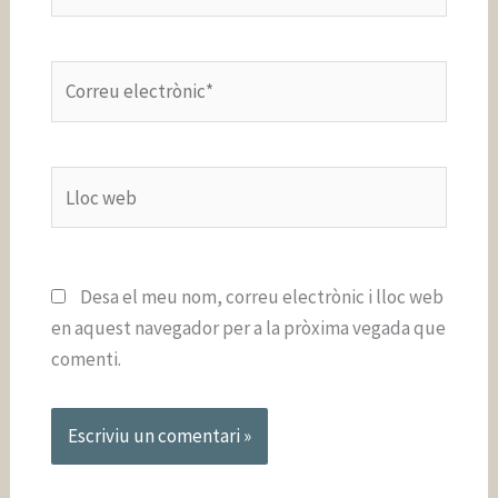
Correu
electrònic*
Lloc
web
Desa el meu nom, correu electrònic i lloc web
en aquest navegador per a la pròxima vegada que
comenti.