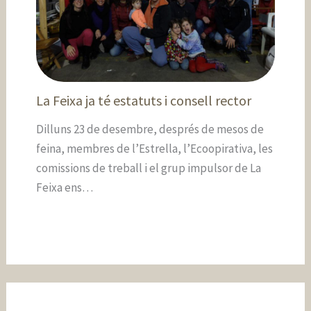
La Feixa ja té estatuts i consell rector
Dilluns 23 de desembre, després de mesos de
feina, membres de l’Estrella, l’Ecoopirativa, les
comissions de treball i el grup impulsor de La
Feixa ens…