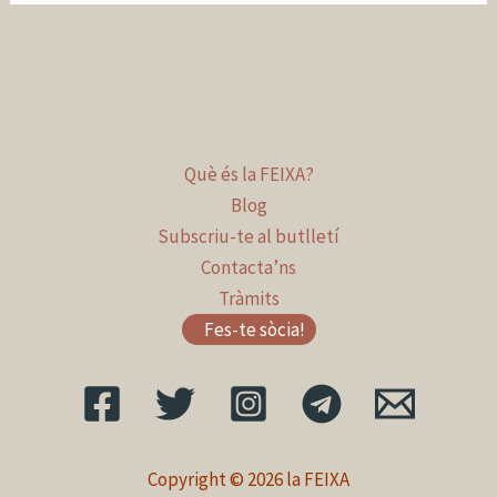
Què és la FEIXA?
Blog
Subscriu-te al butlletí
Contacta’ns
Tràmits
Fes-te sòcia!
Copyright © 2026 la FEIXA