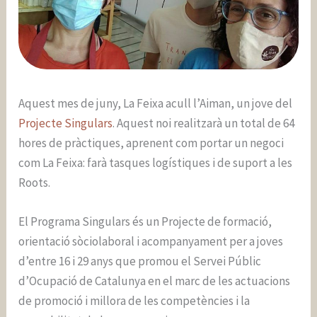
Aquest mes de juny, La Feixa acull l’Aiman, un jove del
Projecte Singulars
. Aquest noi realitzarà un total de 64
hores de pràctiques, aprenent com portar un negoci
com La Feixa: farà tasques logístiques i de suport a les
Roots.
El Programa Singulars és un Projecte de formació,
orientació sòciolaboral i acompanyament per a joves
d’entre 16 i 29 anys que promou el Servei Públic
d’Ocupació de Catalunya en el marc de les actuacions
de promoció i millora de les competències i la