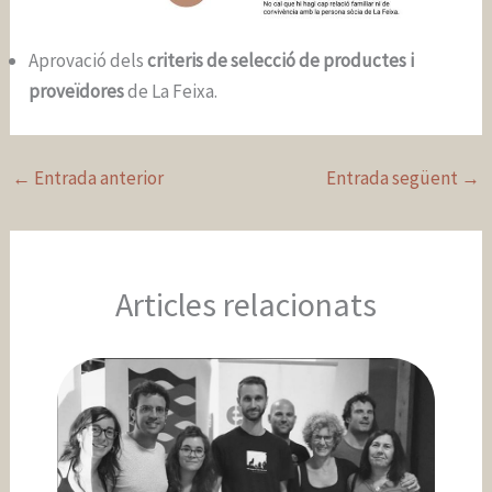
Aprovació dels
criteris de selecció de productes i
proveïdores
de La Feixa.
←
Entrada anterior
Entrada següent
→
Articles relacionats