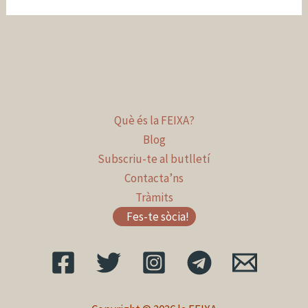
Què és la FEIXA?
Blog
Subscriu-te al butlletí
Contacta’ns
Tràmits
Fes-te sòcia!