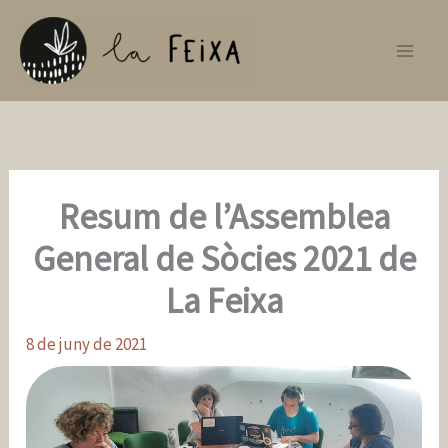
Vés
al
contingut
Resum de l’Assemblea
General de Sòcies 2021 de
La Feixa
8 de juny de 2021