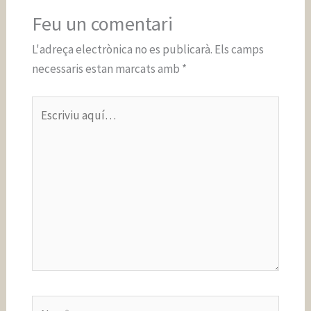
Feu un comentari
L'adreça electrònica no es publicarà.
Els camps
necessaris estan marcats amb
*
Escriviu
aquí…
Nom*