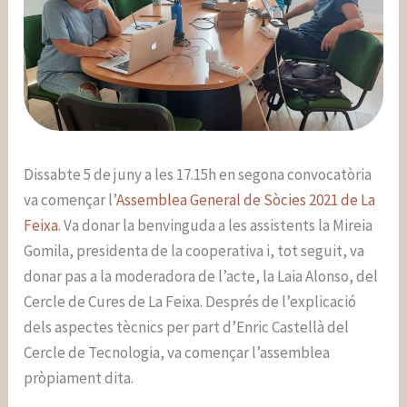
Dissabte 5 de juny a les 17.15h en segona convocatòria
va començar l’
Assemblea General de Sòcies 2021 de La
Feixa
. Va donar la benvinguda a les assistents la Mireia
Gomila, presidenta de la cooperativa i, tot seguit, va
donar pas a la moderadora de l’acte, la Laia Alonso, del
Cercle de Cures de La Feixa. Després de l’explicació
dels aspectes tècnics per part d’Enric Castellà del
Cercle de Tecnologia, va començar l’assemblea
pròpiament dita.