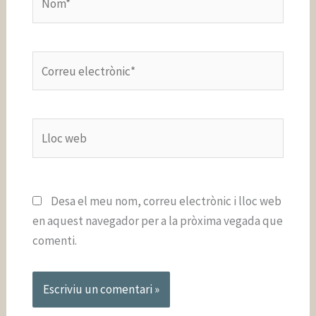
Correu
electrònic*
Lloc
web
Desa el meu nom, correu electrònic i lloc web
en aquest navegador per a la pròxima vegada que
comenti.