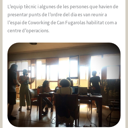
L’equip tècnic i algunes de les persones que havien de
presentar punts de l’ordre del dia es van reunir a
l’espai de Coworking de Can Fugarolas habilitat com a
centre d’operacions.