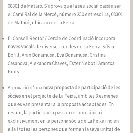
08301 de Mataró. S’aprova que la seu social passi a ser
el Camí Ral de la Mercè, número 250 entresòl 1a, 08301
de Mataró, ubicació de La Feixa.
El Consell Rector / Cercle de Coordinació incorpora
noves vocals
de diversos cercles de La Feixa: Sílvia
Bofill, Aran Bonamusa, Eva Bonamusa, Cristina
Casanova, Alexandra Chaves, Ester Nebot i Arantxa
Prats.
Aprovació d’una
nova proposta de participació de les
sòcies
en el projecte de La Feixa, amb les 3 esmenes
que es van presentar a la proposta acceptades. En
resum, la participació passa a recaure única i
exclusivament en la persona sòcia de La Feixa i no en
ella i totes les persones que formen la seva unitat de